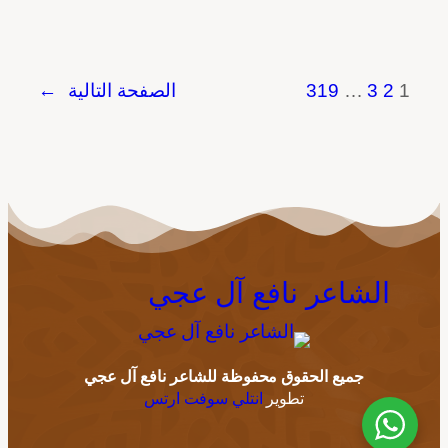
1
2
3
…
319
الصفحة التالية
→
الشاعر نافع آل عجي
جميع الحقوق محفوظة للشاعر نافع آل عجي
تطوير
انتلي سوفت ارتس