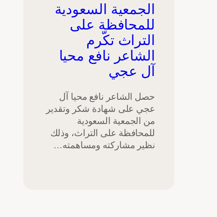
الجمعية السعودية
للمحافظة على
التراث تكّرم
الشاعر نافع محيا
آل عجي
حصل الشاعر نافع محيا آل
عجي على شهادة شكر وتقدير
من الجمعية السعودية
للمحافظة على التراث، وذلك
نظير مشاركته ومساهمته…