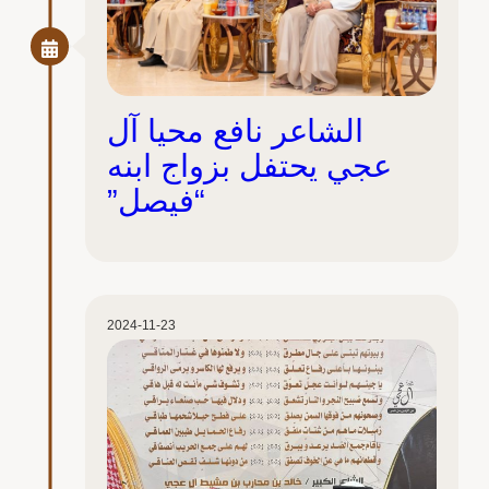
الشاعر نافع محيا آل
عجي يحتفل بزواج ابنه
“فيصل”
2024-11-23