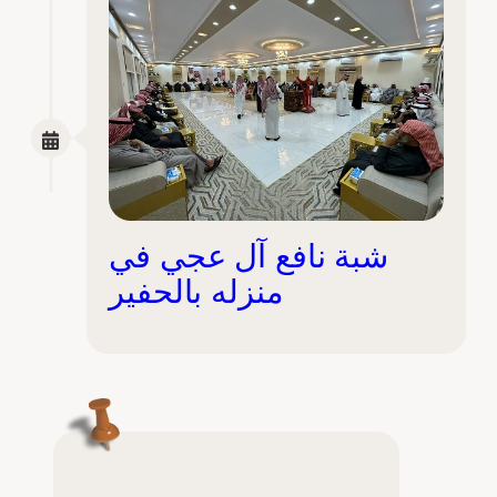
شبة نافع آل عجي في
منزله بالحفير