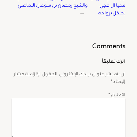
محيا آل عجي
والشيخ رمضان بن سوعان النماصي
يحتفل بزواجه
→
Comments
اترك تعليقاً
لن يتم نشر عنوان بريدك الإلكتروني.
الحقول الإلزامية مشار
إليها بـ
*
التعليق
*