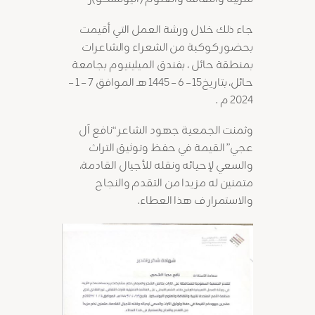
جاء ذلك خلال ورشة العمل التي أقيمت
بحضور كوكبة من الشعراء والشاعرات
بمنطقة حائل ، بفندق الميلينيوم بجامعة
حائل، بتاريخ15 – 6 – 1445 هـ الموافق 7 – 1 –
2024 م .
وثمنت الجمعية جهود الشاعر “نافع آل
عجي” القيمة في حفظ وتوثيق التراث
والسعي لإحيائه ونقله للأجيال القادمة،
متمنين له مزيدا من التقدم والنجاح
والاستمرار ف هذا العطاء.