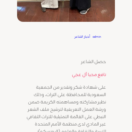
Written by
admin
in
أخبار الشاعر
حصل الشاعر
نافع محيا آل عجي
على شهادة شكر وتقدير من الجمعية
السعودية للمحافظة على التراث، وذلك
نظير مشاركته ومساهمته الكريمة ضمن
ورشة العمل التعريفية لترشيح ملف الشعر
النبطي على القائمة التمثيلية للتراث الثقافي
غير المادي لدى منظمة الأمم المتحدة
للتربية والثقافة والعلوم (اليونسكو)ز