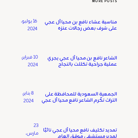
MORE POSTS
16 يوليو،
مناسبة عشاء نافع بن محيا آل عجي
على شرف بعض رجالات عنزه
2024
10 فبراير،
الشاعر نافع بن محيا آل عجي يجري
عملية جراحية تكللت بالنجاح
2024
8 يناير،
الجمعية السعودية للمحافظة على
التراث تكّرم الشاعر نافع محيا آل عجي
2024
23
تمديد تكليف نافع محيا آل عجي نائبًا
مارس،
لمدير مستشفى موقق العام