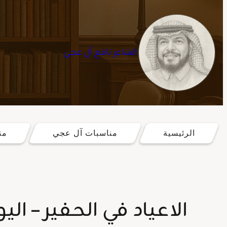
الشاعر نافع آل عجي
تخطى
إلى
الرئيسية
مناسبات آل عجي
من
المحتوى
الاعياد في الحفير – اليو