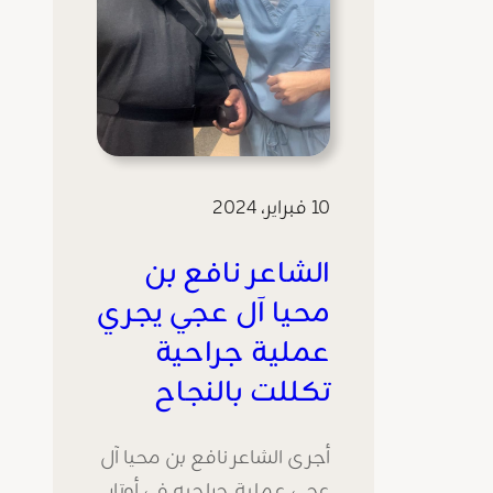
10 فبراير، 2024
الشاعر نافع بن
محيا آل عجي يجري
عملية جراحية
تكللت بالنجاح
أجرى الشاعر نافع بن محيا آل
عجي عملية جراحيه في أوتار