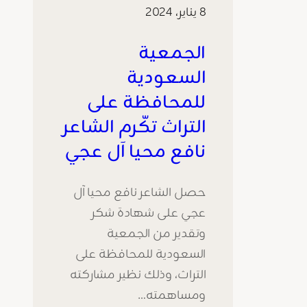
8 يناير، 2024
الجمعية
السعودية
للمحافظة على
التراث تكّرم الشاعر
نافع محيا آل عجي
حصل الشاعر نافع محيا آل
عجي على شهادة شكر
وتقدير من الجمعية
السعودية للمحافظة على
التراث، وذلك نظير مشاركته
ومساهمته…