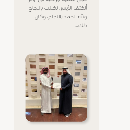
ألكتف الأيسر، تكللت بالنجاح
ولله الحمد بالنجاح، وكان
ذلك…