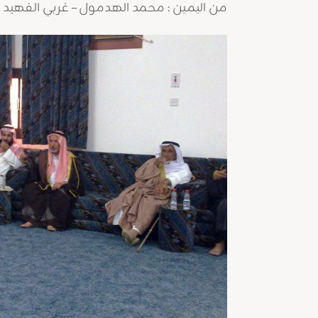
من اليمين : محمد الهدمول – غربي الفهيد -ش