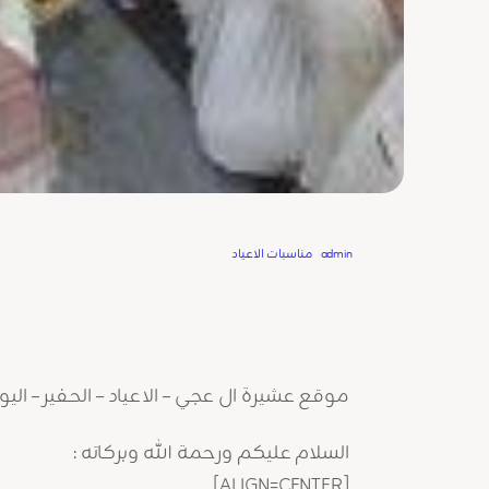
Written by
admin
in
مناسبات الاعياد
موقع عشيرة ال عجي – الاعياد – الحفير – اليوم
السلام عليكم ورحمة الله وبركاته :
[ALIGN=CENTER]