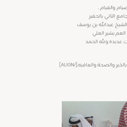
يام والقيام .
مع الثاني بالحفير
الشيخ عبدالله بن يوسف
العم بشير العلي
ت عديده ولله الحمد
ير والصحة والعافيه.[/ALIGN]