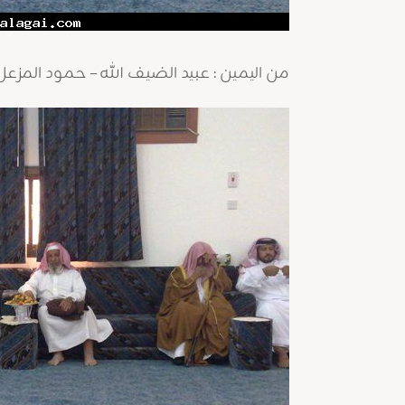
من اليمين : عبيد الضيف الله – حمود المزعل