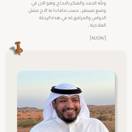
ولله الحمد والشكر بالنجاح وهو الان في
وضع مستقر ، حسب مافادنا به الاخ مشل
الدواس والمرافق له في هذه الرحلة
العلاجية .
[/ALIGN]