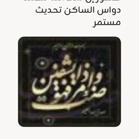
دواس الساكن تحديث
مستمر