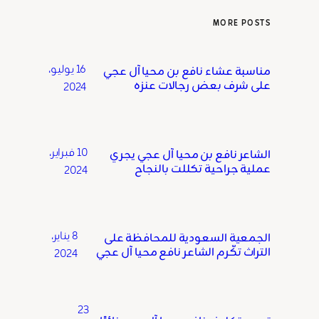
MORE POSTS
16 يوليو،
مناسبة عشاء نافع بن محيا آل عجي
على شرف بعض رجالات عنزه
2024
10 فبراير،
الشاعر نافع بن محيا آل عجي يجري
عملية جراحية تكللت بالنجاح
2024
8 يناير،
الجمعية السعودية للمحافظة على
التراث تكّرم الشاعر نافع محيا آل عجي
2024
23