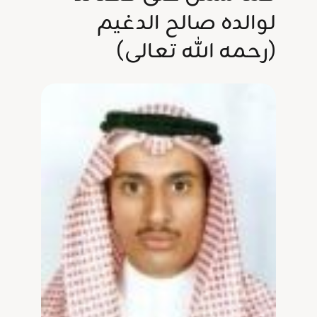
لوالده صالح الدغيم
(رحمه الله تعالى)