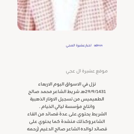
Written by
admin
in
اخبارعشيرة العجي
موقع عشيرة ال عجي
نزل في الاسواق اليوم الاربعاء
29/9/1431هـ شريط الشاعر محمد صالح
الطعيميس من تسجيل الاوتار الذهبية
وانتاج مؤسسة ليالي الخيام .
الشريط يحتوي على عدة قصائد من القاء
الشاعر وكذلك منشدة كما يحتوي على
قصائد لوالده الشاعر صالح الدغيم (رحمه