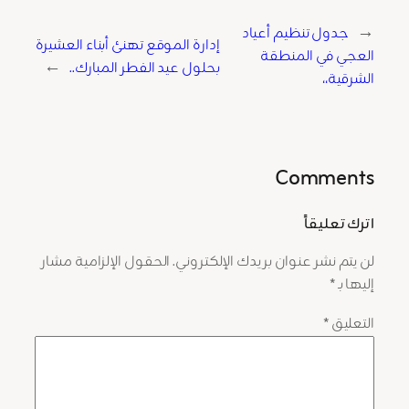
←
جدول تنظيم أعياد
إدارة الموقع تهنئ أبناء العشيرة
العجي في المنطقة
بحلول عيد الفطر المبارك..
→
الشرقية،،
Comments
اترك تعليقاً
لن يتم نشر عنوان بريدك الإلكتروني.
الحقول الإلزامية مشار
إليها بـ
*
التعليق
*