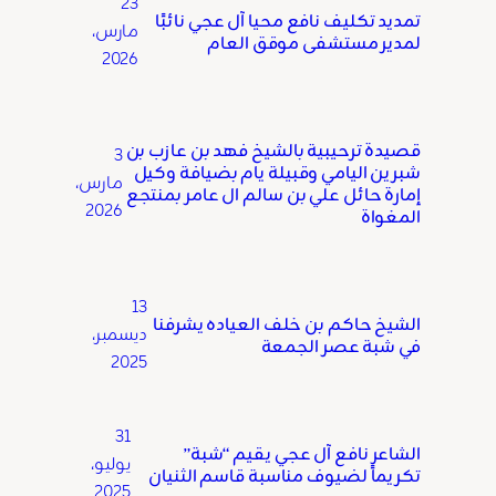
23
تمديد تكليف نافع محيا آل عجي نائبًا
مارس،
لمدير مستشفى موقق العام
2026
قصيدة ترحيبية بالشيخ فهد بن عازب بن
3
شبرين اليامي وقبيلة يام بضيافة وكيل
مارس،
إمارة حائل علي بن سالم ال عامر بمنتجع
2026
المغواة
13
الشيخ حاكم بن خلف العياده يشرفنا
ديسمبر،
في شبة عصر الجمعة
2025
31
الشاعر نافع آل عجي يقيم “شبة”
يوليو،
تكريماً لضيوف مناسبة قاسم الثنيان
2025