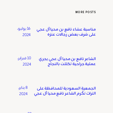
MORE POSTS
16 يوليو،
مناسبة عشاء نافع بن محيا آل عجي
على شرف بعض رجالات عنزه
2024
10 فبراير،
الشاعر نافع بن محيا آل عجي يجري
عملية جراحية تكللت بالنجاح
2024
8 يناير،
الجمعية السعودية للمحافظة على
التراث تكّرم الشاعر نافع محيا آل عجي
2024