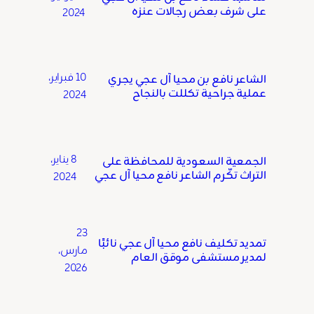
على شرف بعض رجالات عنزه
2024
10 فبراير،
الشاعر نافع بن محيا آل عجي يجري
عملية جراحية تكللت بالنجاح
2024
8 يناير،
الجمعية السعودية للمحافظة على
التراث تكّرم الشاعر نافع محيا آل عجي
2024
23
تمديد تكليف نافع محيا آل عجي نائبًا
مارس،
لمدير مستشفى موقق العام
2026