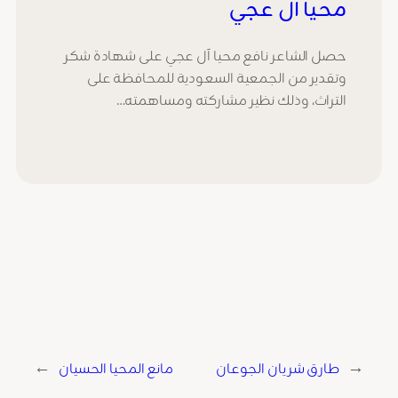
محيا آل عجي
حصل الشاعر نافع محيا آل عجي على شهادة شكر
وتقدير من الجمعية السعودية للمحافظة على
التراث، وذلك نظير مشاركته ومساهمته…
←
طارق شريان الجوعان
مانع المحيا الحسيان
→