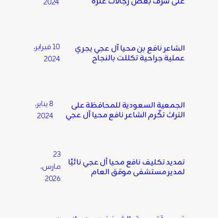
على شرف بعض رجالات عنزه
2024
10 فبراير،
الشاعر نافع بن محيا آل عجي يجري
عملية جراحية تكللت بالنجاح
2024
8 يناير،
الجمعية السعودية للمحافظة على
التراث تكّرم الشاعر نافع محيا آل عجي
2024
23
تمديد تكليف نافع محيا آل عجي نائبًا
مارس،
لمدير مستشفى موقق العام
2026