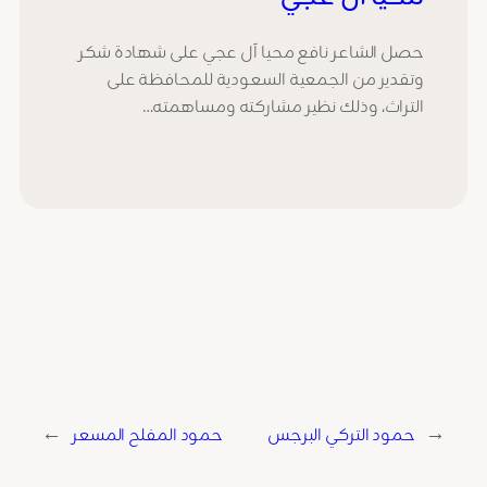
حصل الشاعر نافع محيا آل عجي على شهادة شكر
وتقدير من الجمعية السعودية للمحافظة على
التراث، وذلك نظير مشاركته ومساهمته…
←
حمود التركي البرجس
حمود المفلح المسعر
→