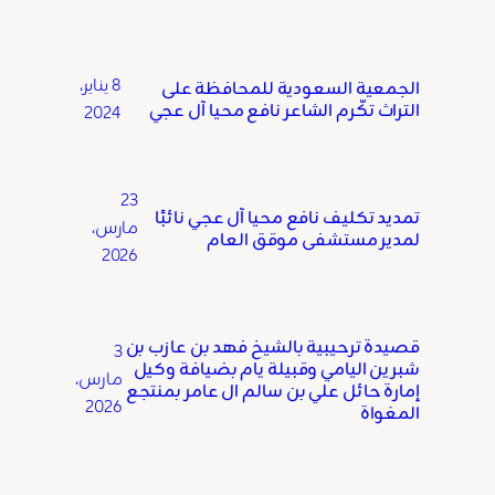
8 يناير،
الجمعية السعودية للمحافظة على
التراث تكّرم الشاعر نافع محيا آل عجي
2024
23
تمديد تكليف نافع محيا آل عجي نائبًا
مارس،
لمدير مستشفى موقق العام
2026
قصيدة ترحيبية بالشيخ فهد بن عازب بن
3
شبرين اليامي وقبيلة يام بضيافة وكيل
مارس،
إمارة حائل علي بن سالم ال عامر بمنتجع
2026
المغواة