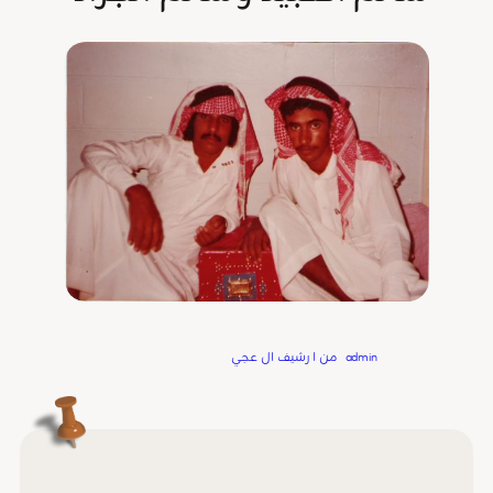
Written by
admin
in
من ا رشيف ال عجي