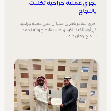
يجري عملية جراحية تكللت
بالنجاح
أجرى الشاعر نافع بن محيا آل عجي عملية جراحيه
في أوتار ألكتف الأيسر، تكللت بالنجاح ولله الحمد
بالنجاح، وكان ذلك…