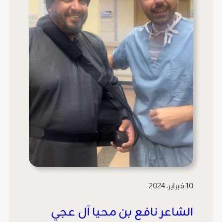
10 فبراير، 2024
الشاعر نافع بن محيا آل عجي