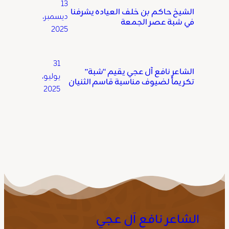
13
الشيخ حاكم بن خلف العياده يشرفنا
ديسمبر،
في شبة عصر الجمعة
2025
31
الشاعر نافع آل عجي يقيم “شبة”
يوليو،
تكريماً لضيوف مناسبة قاسم الثنيان
2025
الشاعر نافع آل عجي