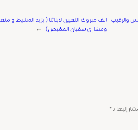
يس والرقيب
الف مبروك التعيين لابنائنا ( يزيد المشيط و 
ومشاري سقيان المغيص)
→
ار إليها بـ
*