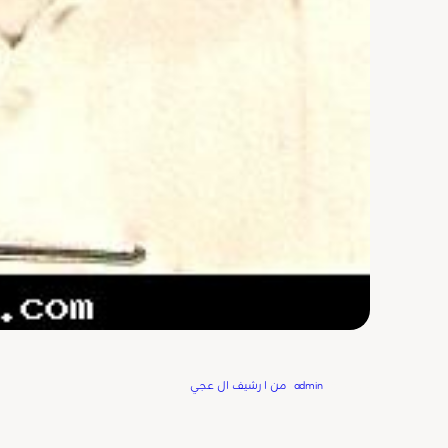
Written by
admin
in
من ا رشيف ال عجي