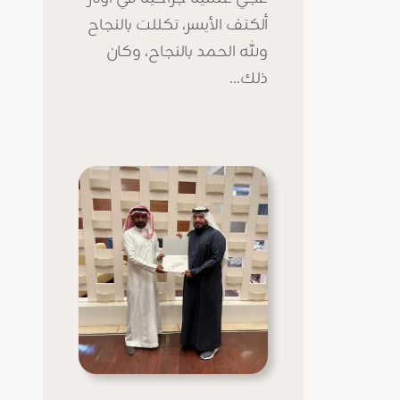
ألكتف الأيسر، تكللت بالنجاح
ولله الحمد بالنجاح، وكان
ذلك…