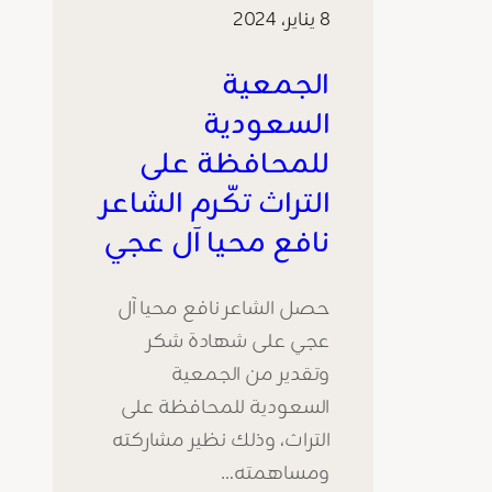
8 يناير، 2024
الجمعية
السعودية
للمحافظة على
التراث تكّرم الشاعر
نافع محيا آل عجي
حصل الشاعر نافع محيا آل
عجي على شهادة شكر
وتقدير من الجمعية
السعودية للمحافظة على
التراث، وذلك نظير مشاركته
ومساهمته…