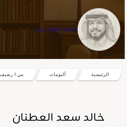
الشاعر نافع آل عجي
تخطى
إلى
الرئيسية
ألبومات
من ا رشيف 
المحتوى
خالد سعد العطنان