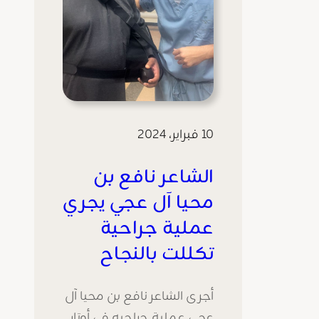
10 فبراير، 2024
الشاعر نافع بن
محيا آل عجي يجري
عملية جراحية
تكللت بالنجاح
أجرى الشاعر نافع بن محيا آل
عجي عملية جراحيه في أوتار