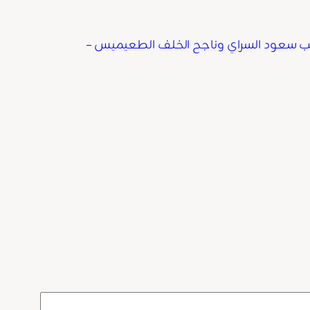
متعب سعود السراي وناجح الخلف الطعيميس –