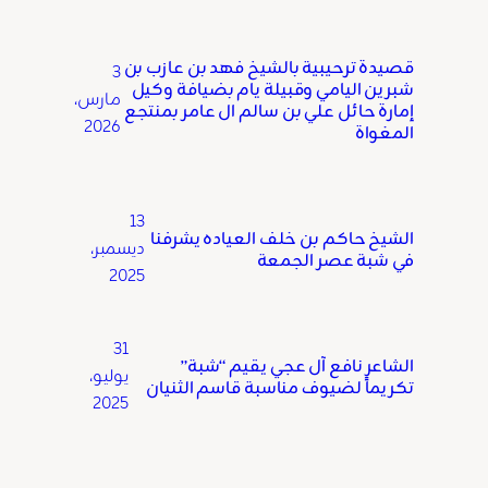
قصيدة ترحيبية بالشيخ فهد بن عازب بن
3
شبرين اليامي وقبيلة يام بضيافة وكيل
مارس،
إمارة حائل علي بن سالم ال عامر بمنتجع
2026
المغواة
13
الشيخ حاكم بن خلف العياده يشرفنا
ديسمبر،
في شبة عصر الجمعة
2025
31
الشاعر نافع آل عجي يقيم “شبة”
يوليو،
تكريماً لضيوف مناسبة قاسم الثنيان
2025