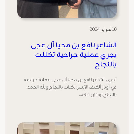
10 فبراير، 2024
الشاعر نافع بن محيا آل عجي
يجري عملية جراحية تكللت
بالنجاح
أجرى الشاعر نافع بن محيا آل عجي عملية جراحيه
في أوتار ألكتف الأيسر، تكللت بالنجاح ولله الحمد
بالنجاح، وكان ذلك…