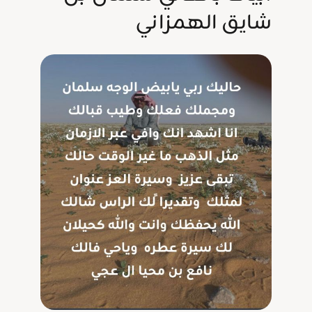
شايق الهمزاني