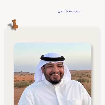
Written by
admin
in
قصائد صور