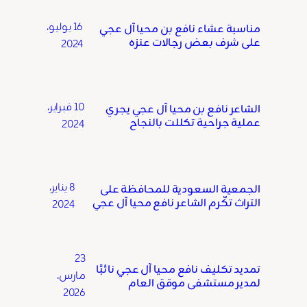
16 يوليو،
مناسبة عشاء نافع بن محيا آل عجي
على شرف بعض رجالات عنزه
2024
10 فبراير،
الشاعر نافع بن محيا آل عجي يجري
عملية جراحية تكللت بالنجاح
2024
8 يناير،
الجمعية السعودية للمحافظة على
التراث تكّرم الشاعر نافع محيا آل عجي
2024
23
تمديد تكليف نافع محيا آل عجي نائبًا
مارس،
لمدير مستشفى موقق العام
2026