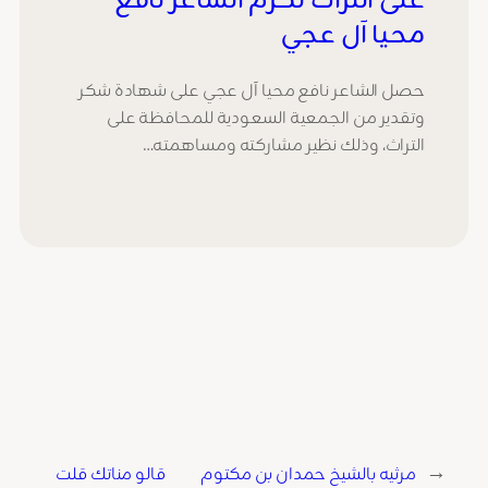
على التراث تكّرم الشاعر نافع
محيا آل عجي
حصل الشاعر نافع محيا آل عجي على شهادة شكر
وتقدير من الجمعية السعودية للمحافظة على
التراث، وذلك نظير مشاركته ومساهمته…
←
مرثيه بالشيخ حمدان بن مكتوم
قالو مناتك قلت